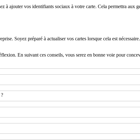
sez à ajouter vos identifiants sociaux à votre carte. Cela permettra aux 
rise. Soyez préparé à actualiser vos cartes lorsque cela est nécessaire
éflexion. En suivant ces conseils, vous serez en bonne voie pour concevo
 ?