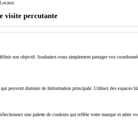
Locaux
e visite percutante
 définir son objectif. Souhaitez-vous simplement partager vos coordonnée
qui peuvent distraire de linformation principale. Utilisez des espaces bla
électionnez une palette de couleurs qui reflète votre marque et attire vot