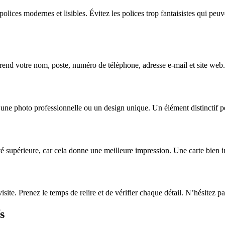
olices modernes et lisibles. Évitez les polices trop fantaisistes qui peuv
end votre nom, poste, numéro de téléphone, adresse e-mail et site web.
 une photo professionnelle ou un design unique. Un élément distinctif p
té supérieure, car cela donne une meilleure impression. Une carte bien i
isite. Prenez le temps de relire et de vérifier chaque détail. N’hésitez 
s