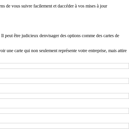
gens de vous suivre facilement et daccéder à vos mises à jour
. Il peut être judicieux denvisager des options comme des cartes de
ir une carte qui non seulement représente votre entreprise, mais attire