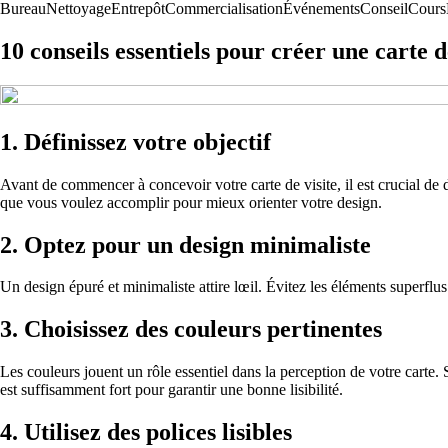
Bureau
Nettoyage
Entrepôt
Commercialisation
Événements
Conseil
Cours
10 conseils essentiels pour créer une carte d
1. Définissez votre objectif
Avant de commencer à concevoir votre carte de visite, il est crucial de
que vous voulez accomplir pour mieux orienter votre design.
2. Optez pour un design minimaliste
Un design épuré et minimaliste attire lœil. Évitez les éléments superflus 
3. Choisissez des couleurs pertinentes
Les couleurs jouent un rôle essentiel dans la perception de votre carte. S
est suffisamment fort pour garantir une bonne lisibilité.
4. Utilisez des polices lisibles