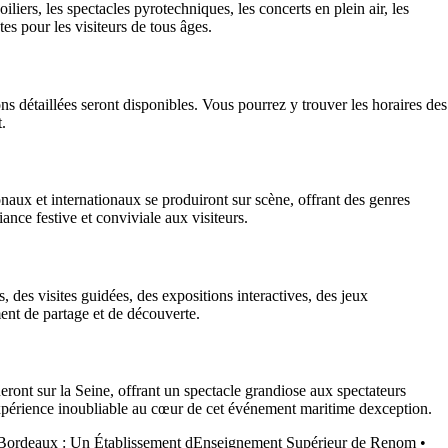
ers, les spectacles pyrotechniques, les concerts en plein air, les
es pour les visiteurs de tous âges.
 détaillées seront disponibles. Vous pourrez y trouver les horaires des
t.
aux et internationaux se produiront sur scène, offrant des genres
iance festive et conviviale aux visiteurs.
 des visites guidées, des expositions interactives, des jeux
ent de partage et de découverte.
nt sur la Seine, offrant un spectacle grandiose aux spectateurs
 expérience inoubliable au cœur de cet événement maritime dexception.
 Bordeaux : Un Établissement dEnseignement Supérieur de Renom
•