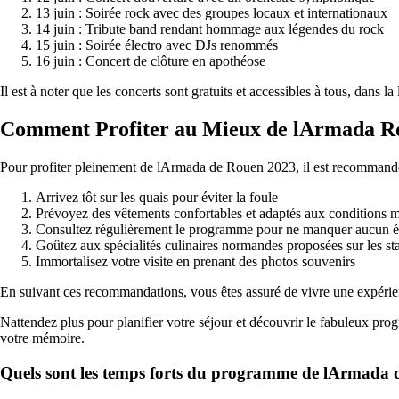
13 juin : Soirée rock avec des groupes locaux et internationaux
14 juin : Tribute band rendant hommage aux légendes du rock
15 juin : Soirée électro avec DJs renommés
16 juin : Concert de clôture en apothéose
Il est à noter que les concerts sont gratuits et accessibles à tous, dans l
Comment Profiter au Mieux de lArmada R
Pour profiter pleinement de lArmada de Rouen 2023, il est recommandé d
Arrivez tôt sur les quais pour éviter la foule
Prévoyez des vêtements confortables et adaptés aux conditions 
Consultez régulièrement le programme pour ne manquer aucun 
Goûtez aux spécialités culinaires normandes proposées sur les st
Immortalisez votre visite en prenant des photos souvenirs
En suivant ces recommandations, vous êtes assuré de vivre une expér
Nattendez plus pour planifier votre séjour et découvrir le fabuleux p
votre mémoire.
Quels sont les temps forts du programme de lArmada