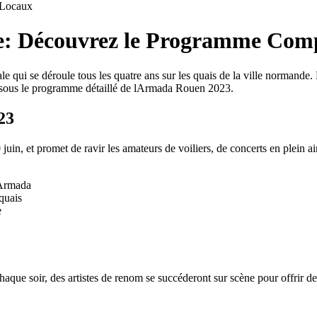
Locaux
 Découvrez le Programme Comp
qui se déroule tous les quatre ans sur les quais de la ville normande
essous le programme détaillé de lArmada Rouen 2023.
23
in, et promet de ravir les amateurs de voiliers, de concerts en plein a
 lArmada
 quais
e
haque soir, des artistes de renom se succéderont sur scène pour offrir