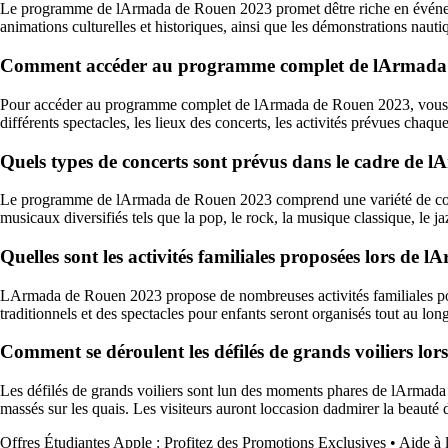
Le programme de lArmada de Rouen 2023 promet dêtre riche en événements 
animations culturelles et historiques, ainsi que les démonstrations naut
Comment accéder au programme complet de lArmada
Pour accéder au programme complet de lArmada de Rouen 2023, vous pouve
différents spectacles, les lieux des concerts, les activités prévues chaque
Quels types de concerts sont prévus dans le cadre de
Le programme de lArmada de Rouen 2023 comprend une variété de concert
musicaux diversifiés tels que la pop, le rock, la musique classique, le ja
Quelles sont les activités familiales proposées lors de
LArmada de Rouen 2023 propose de nombreuses activités familiales pour di
traditionnels et des spectacles pour enfants seront organisés tout au l
Comment se déroulent les défilés de grands voiliers l
Les défilés de grands voiliers sont lun des moments phares de lArmada
massés sur les quais. Les visiteurs auront loccasion dadmirer la beauté
Offres Étudiantes Apple : Profitez des Promotions Exclusives
•
Aide à 