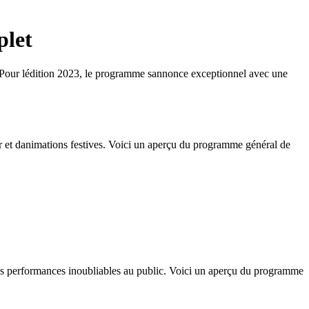
let
. Pour lédition 2023, le programme sannonce exceptionnel avec une
ir et danimations festives. Voici un aperçu du programme général de
 des performances inoubliables au public. Voici un aperçu du programme