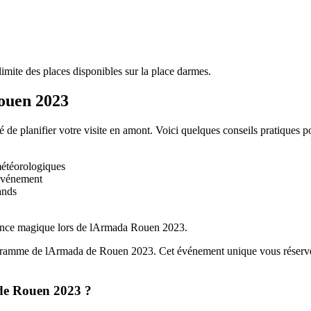
a limite des places disponibles sur la place darmes.
ouen 2023
e planifier votre visite en amont. Voici quelques conseils pratiques po
météorologiques
événement
ands
ience magique lors de lArmada Rouen 2023.
rogramme de lArmada de Rouen 2023. Cet événement unique vous réserve b
 de Rouen 2023 ?