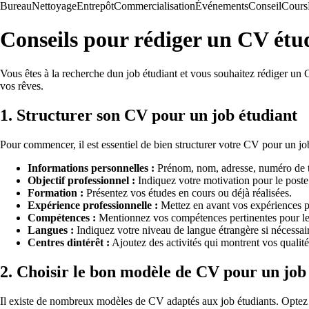
Bureau
Nettoyage
Entrepôt
Commercialisation
Événements
Conseil
Cours
Conseils pour rédiger un CV étu
Vous êtes à la recherche dun job étudiant et vous souhaitez rédiger un 
vos rêves.
1. Structurer son CV pour un job étudiant
Pour commencer, il est essentiel de bien structurer votre CV pour un job 
Informations personnelles :
Prénom, nom, adresse, numéro de t
Objectif professionnel :
Indiquez votre motivation pour le poste
Formation :
Présentez vos études en cours ou déjà réalisées.
Expérience professionnelle :
Mettez en avant vos expériences p
Compétences :
Mentionnez vos compétences pertinentes pour le
Langues :
Indiquez votre niveau de langue étrangère si nécessai
Centres dintérêt :
Ajoutez des activités qui montrent vos qualité
2. Choisir le bon modèle de CV pour un job
Il existe de nombreux modèles de CV adaptés aux job étudiants. Optez po