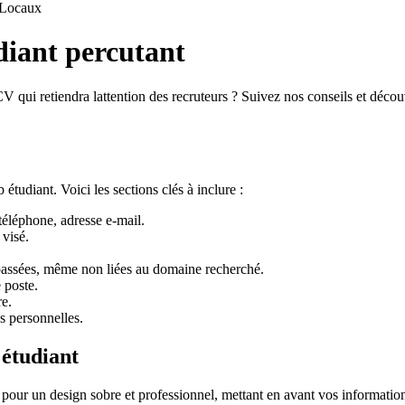
Locaux
diant percutant
CV qui retiendra lattention des recruteurs ? Suivez nos conseils et déc
étudiant. Voici les sections clés à inclure :
éléphone, adresse e-mail.
 visé.
assées, même non liées au domaine recherché.
 poste.
re.
s personnelles.
 étudiant
ur un design sobre et professionnel, mettant en avant vos informations d