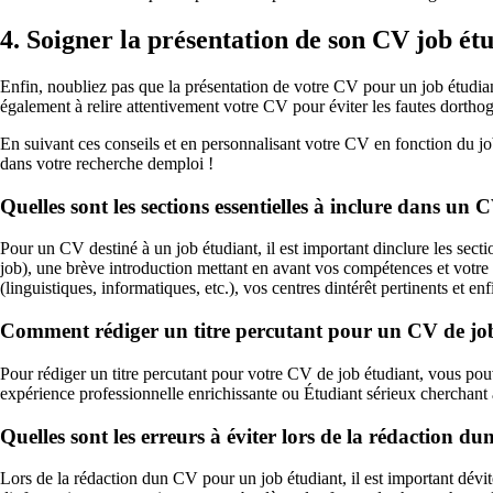
4. Soigner la présentation de son CV job ét
Enfin, noubliez pas que la présentation de votre CV pour un job étudiant 
également à relire attentivement votre CV pour éviter les fautes dortho
En suivant ces conseils et en personnalisant votre CV en fonction du jo
dans votre recherche demploi !
Quelles sont les sections essentielles à inclure dans un
Pour un CV destiné à un job étudiant, il est important dinclure les sec
job), une brève introduction mettant en avant vos compétences et votr
(linguistiques, informatiques, etc.), vos centres dintérêt pertinents et enf
Comment rédiger un titre percutant pour un CV de job
Pour rédiger un titre percutant pour votre CV de job étudiant, vous po
expérience professionnelle enrichissante ou Étudiant sérieux cherchant à
Quelles sont les erreurs à éviter lors de la rédaction 
Lors de la rédaction dun CV pour un job étudiant, il est important dévit