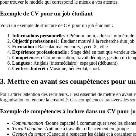
pour trouver le modèle qui correspond le mieux à vos attentes.
Exemple de CV pour un job étudiant
Voici un exemple de structure de CV pour un job étudiant :
Informations personnelles :
Prénom, nom, adresse, numéro de t
Objectif professionnel :
Étudiant motivé à la recherche dun job 
Formation :
Baccalauréat en cours, lycée X, ville.
Expérience professionnelle :
Stage dété en tant que vendeur che
Compétences :
Communication, travail déquipe, gestion du tem
Langues :
Anglais (intermédiaire), espagnol (débutant).
Centres dintérêt :
Musique, bénévolat, sport.
3. Mettre en avant ses compétences pour un
Pour attirer lattention des recruteurs, il est essentiel de mettre en av
lorganisation ou encore la créativité. Ces compétences transversales so
Exemple de compétences à inclure dans un CV pour jo
Communication :
Bonne capacité à communiquer avec les clients 
Travail déquipe :
Aptitude à travailler efficacement en groupe.
Gestion du temps :
Capacité à respecter les délais et à organiser s