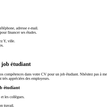
éléphone, adresse e-mail.
pour financer ses études.
z Y, ville.
ps.
 job étudiant
ant vos compétences dans votre CV pour un job étudiant. Nhésitez pas à me
nt très appréciées des employeurs.
b étudiant
et les collègues.
on travail.