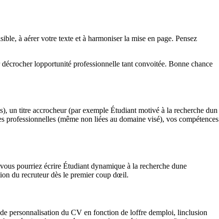
isible, à aérer votre texte et à harmoniser la mise en page. Pensez
r décrocher lopportunité professionnelle tant convoitée. Bonne chance
es), un titre accrocheur (par exemple Étudiant motivé à la recherche dun
ces professionnelles (même non liées au domaine visé), vos compétences
 vous pourriez écrire Étudiant dynamique à la recherche dune
tion du recruteur dès le premier coup dœil.
e de personnalisation du CV en fonction de loffre demploi, linclusion