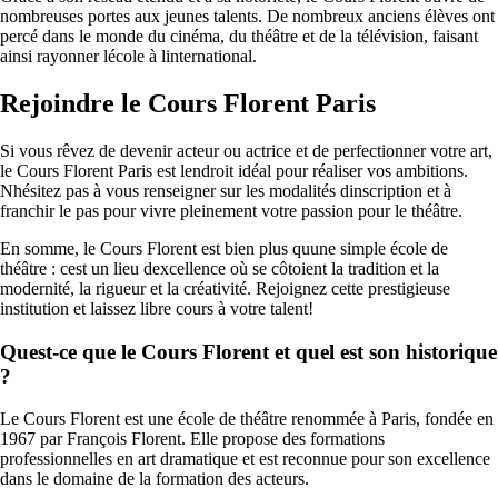
nombreuses portes aux jeunes talents. De nombreux anciens élèves ont
percé dans le monde du cinéma, du théâtre et de la télévision, faisant
ainsi rayonner lécole à linternational.
Rejoindre le Cours Florent Paris
Si vous rêvez de devenir acteur ou actrice et de perfectionner votre art,
le Cours Florent Paris est lendroit idéal pour réaliser vos ambitions.
Nhésitez pas à vous renseigner sur les modalités dinscription et à
franchir le pas pour vivre pleinement votre passion pour le théâtre.
En somme, le Cours Florent est bien plus quune simple école de
théâtre : cest un lieu dexcellence où se côtoient la tradition et la
modernité, la rigueur et la créativité. Rejoignez cette prestigieuse
institution et laissez libre cours à votre talent!
Quest-ce que le Cours Florent et quel est son historique
?
Le Cours Florent est une école de théâtre renommée à Paris, fondée en
1967 par François Florent. Elle propose des formations
professionnelles en art dramatique et est reconnue pour son excellence
dans le domaine de la formation des acteurs.