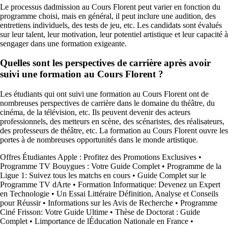
Le processus dadmission au Cours Florent peut varier en fonction du
programme choisi, mais en général, il peut inclure une audition, des
entretiens individuels, des tests de jeu, etc. Les candidats sont évalués
sur leur talent, leur motivation, leur potentiel artistique et leur capacité à
sengager dans une formation exigeante.
Quelles sont les perspectives de carrière après avoir
suivi une formation au Cours Florent ?
Les étudiants qui ont suivi une formation au Cours Florent ont de
nombreuses perspectives de carrière dans le domaine du théâtre, du
cinéma, de la télévision, etc. Ils peuvent devenir des acteurs
professionnels, des metteurs en scène, des scénaristes, des réalisateurs,
des professeurs de théâtre, etc. La formation au Cours Florent ouvre les
portes à de nombreuses opportunités dans le monde artistique.
Offres Étudiantes Apple : Profitez des Promotions Exclusives
•
Programme TV Bouygues : Votre Guide Complet
•
Programme de la
Ligue 1: Suivez tous les matchs en cours
•
Guide Complet sur le
Programme TV dArte
•
Formation Informatique: Devenez un Expert
en Technologie
•
Un Essai Littéraire Définition, Analyse et Conseils
pour Réussir
•
Informations sur les Avis de Recherche
•
Programme
Ciné Frisson: Votre Guide Ultime
•
Thèse de Doctorat : Guide
Complet
•
Limportance de lÉducation Nationale en France
•