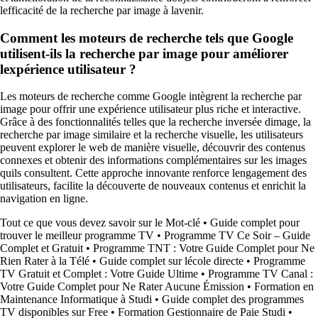
lefficacité de la recherche par image à lavenir.
Comment les moteurs de recherche tels que Google
utilisent-ils la recherche par image pour améliorer
lexpérience utilisateur ?
Les moteurs de recherche comme Google intègrent la recherche par
image pour offrir une expérience utilisateur plus riche et interactive.
Grâce à des fonctionnalités telles que la recherche inversée dimage, la
recherche par image similaire et la recherche visuelle, les utilisateurs
peuvent explorer le web de manière visuelle, découvrir des contenus
connexes et obtenir des informations complémentaires sur les images
quils consultent. Cette approche innovante renforce lengagement des
utilisateurs, facilite la découverte de nouveaux contenus et enrichit la
navigation en ligne.
Tout ce que vous devez savoir sur le Mot-clé
•
Guide complet pour
trouver le meilleur programme TV
•
Programme TV Ce Soir – Guide
Complet et Gratuit
•
Programme TNT : Votre Guide Complet pour Ne
Rien Rater à la Télé
•
Guide complet sur lécole directe
•
Programme
TV Gratuit et Complet : Votre Guide Ultime
•
Programme TV Canal :
Votre Guide Complet pour Ne Rater Aucune Émission
•
Formation en
Maintenance Informatique à Studi
•
Guide complet des programmes
TV disponibles sur Free
•
Formation Gestionnaire de Paie Studi
•