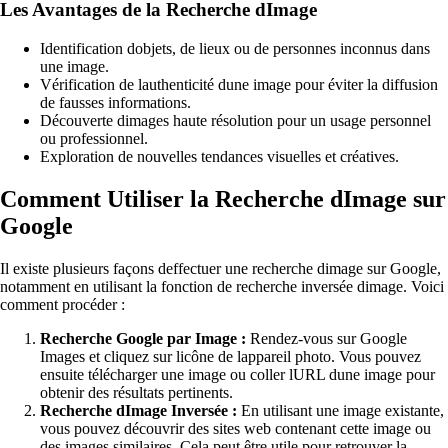
Les Avantages de la Recherche dImage
Identification dobjets, de lieux ou de personnes inconnus dans
une image.
Vérification de lauthenticité dune image pour éviter la diffusion
de fausses informations.
Découverte dimages haute résolution pour un usage personnel
ou professionnel.
Exploration de nouvelles tendances visuelles et créatives.
Comment Utiliser la Recherche dImage sur
Google
Il existe plusieurs façons deffectuer une recherche dimage sur Google,
notamment en utilisant la fonction de recherche inversée dimage. Voici
comment procéder :
Recherche Google par Image :
Rendez-vous sur Google
Images et cliquez sur licône de lappareil photo. Vous pouvez
ensuite télécharger une image ou coller lURL dune image pour
obtenir des résultats pertinents.
Recherche dImage Inversée :
En utilisant une image existante,
vous pouvez découvrir des sites web contenant cette image ou
des images similaires. Cela peut être utile pour retrouver la