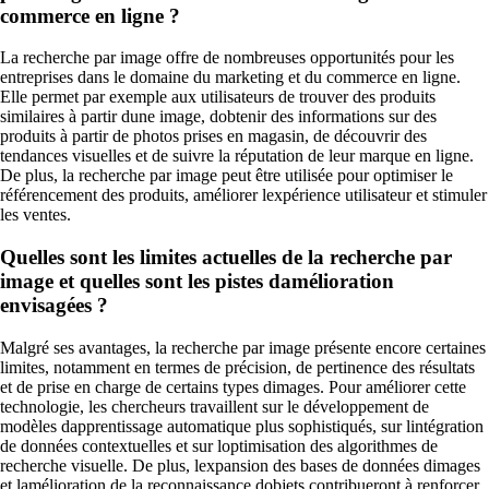
commerce en ligne ?
La recherche par image offre de nombreuses opportunités pour les
entreprises dans le domaine du marketing et du commerce en ligne.
Elle permet par exemple aux utilisateurs de trouver des produits
similaires à partir dune image, dobtenir des informations sur des
produits à partir de photos prises en magasin, de découvrir des
tendances visuelles et de suivre la réputation de leur marque en ligne.
De plus, la recherche par image peut être utilisée pour optimiser le
référencement des produits, améliorer lexpérience utilisateur et stimuler
les ventes.
Quelles sont les limites actuelles de la recherche par
image et quelles sont les pistes damélioration
envisagées ?
Malgré ses avantages, la recherche par image présente encore certaines
limites, notamment en termes de précision, de pertinence des résultats
et de prise en charge de certains types dimages. Pour améliorer cette
technologie, les chercheurs travaillent sur le développement de
modèles dapprentissage automatique plus sophistiqués, sur lintégration
de données contextuelles et sur loptimisation des algorithmes de
recherche visuelle. De plus, lexpansion des bases de données dimages
et lamélioration de la reconnaissance dobjets contribueront à renforcer