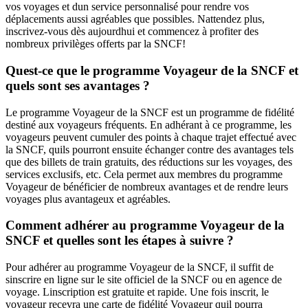
vos voyages et dun service personnalisé pour rendre vos
déplacements aussi agréables que possibles. Nattendez plus,
inscrivez-vous dès aujourdhui et commencez à profiter des
nombreux privilèges offerts par la SNCF!
Quest-ce que le programme Voyageur de la SNCF et
quels sont ses avantages ?
Le programme Voyageur de la SNCF est un programme de fidélité
destiné aux voyageurs fréquents. En adhérant à ce programme, les
voyageurs peuvent cumuler des points à chaque trajet effectué avec
la SNCF, quils pourront ensuite échanger contre des avantages tels
que des billets de train gratuits, des réductions sur les voyages, des
services exclusifs, etc. Cela permet aux membres du programme
Voyageur de bénéficier de nombreux avantages et de rendre leurs
voyages plus avantageux et agréables.
Comment adhérer au programme Voyageur de la
SNCF et quelles sont les étapes à suivre ?
Pour adhérer au programme Voyageur de la SNCF, il suffit de
sinscrire en ligne sur le site officiel de la SNCF ou en agence de
voyage. Linscription est gratuite et rapide. Une fois inscrit, le
voyageur recevra une carte de fidélité Voyageur quil pourra