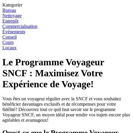
Kategorier
Bureau
Nettoyage
Entrepôt
Commercialisation
Événements
Conseil
Cours
Locaux
Le Programme Voyageur
SNCF : Maximisez Votre
Expérience de Voyage!
Vous êtes un voyageur régulier avec la SNCF et vous souhaitez
bénéficier davantages exclusifs et de récompenses pour votre
fidélité? Découvrez tout ce quil faut savoir sur le programme
Voyageur SNCF, un moyen idéal pour rendre vos trajets encore plus
agréables et avantageux!
Quest-ce que le Programme Voyageur