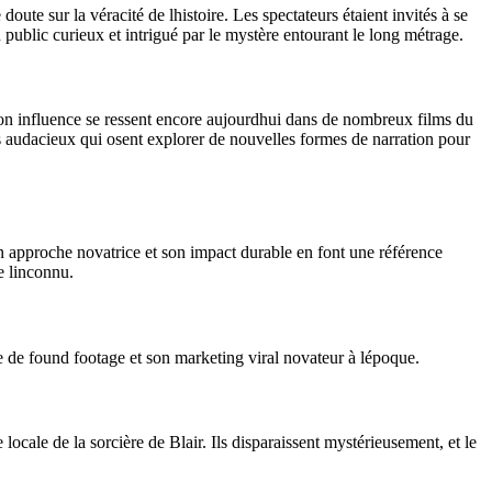
te sur la véracité de lhistoire. Les spectateurs étaient invités à se
 public curieux et intrigué par le mystère entourant le long métrage.
Son influence se ressent encore aujourdhui dans de nombreux films du
rs audacieux qui osent explorer de nouvelles formes de narration pour
 approche novatrice et son impact durable en font une référence
e linconnu.
e de found footage et son marketing viral novateur à lépoque.
locale de la sorcière de Blair. Ils disparaissent mystérieusement, et le