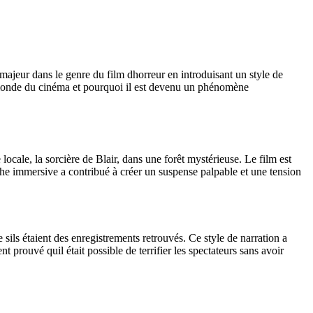
ajeur dans le genre du film dhorreur en introduisant un style de
monde du cinéma et pourquoi il est devenu un phénomène
ocale, la sorcière de Blair, dans une forêt mystérieuse. Le film est
he immersive a contribué à créer un suspense palpable et une tension
sils étaient des enregistrements retrouvés. Ce style de narration a
 prouvé quil était possible de terrifier les spectateurs sans avoir