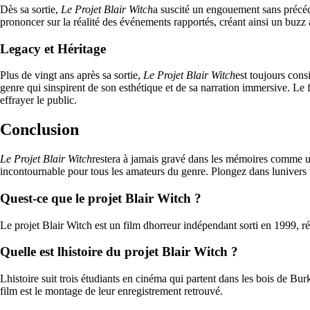
Dès sa sortie,
Le Projet Blair Witch
a suscité un engouement sans précéde
prononcer sur la réalité des événements rapportés, créant ainsi un buzz 
Legacy et Héritage
Plus de vingt ans après sa sortie,
Le Projet Blair Witch
est toujours con
genre qui sinspirent de son esthétique et de sa narration immersive. Le
effrayer le public.
Conclusion
Le Projet Blair Witch
restera à jamais gravé dans les mémoires comme un
incontournable pour tous les amateurs du genre. Plongez dans lunivers ter
Quest-ce que le projet Blair Witch ?
Le projet Blair Witch est un film dhorreur indépendant sorti en 1999, r
Quelle est lhistoire du projet Blair Witch ?
Lhistoire suit trois étudiants en cinéma qui partent dans les bois de Burk
film est le montage de leur enregistrement retrouvé.