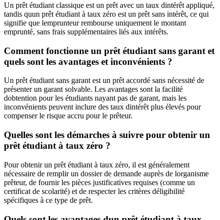
Un prêt étudiant classique est un prêt avec un taux dintérêt appliqué,
tandis quun prêt étudiant à taux zéro est un prêt sans intérêt, ce qui
signifie que lemprunteur rembourse uniquement le montant
emprunté, sans frais supplémentaires liés aux intérêts.
Comment fonctionne un prêt étudiant sans garant et
quels sont les avantages et inconvénients ?
Un prêt étudiant sans garant est un prêt accordé sans nécessité de
présenter un garant solvable. Les avantages sont la facilité
dobtention pour les étudiants nayant pas de garant, mais les
inconvénients peuvent inclure des taux dintérêt plus élevés pour
compenser le risque accru pour le prêteur.
Quelles sont les démarches à suivre pour obtenir un
prêt étudiant à taux zéro ?
Pour obtenir un prêt étudiant à taux zéro, il est généralement
nécessaire de remplir un dossier de demande auprès de lorganisme
prêteur, de fournir les pièces justificatives requises (comme un
certificat de scolarité) et de respecter les critères déligibilité
spécifiques à ce type de prêt.
Quels sont les avantages dun prêt étudiant à taux