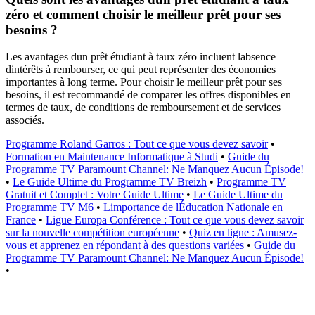
zéro et comment choisir le meilleur prêt pour ses
besoins ?
Les avantages dun prêt étudiant à taux zéro incluent labsence
dintérêts à rembourser, ce qui peut représenter des économies
importantes à long terme. Pour choisir le meilleur prêt pour ses
besoins, il est recommandé de comparer les offres disponibles en
termes de taux, de conditions de remboursement et de services
associés.
Programme Roland Garros : Tout ce que vous devez savoir
•
Formation en Maintenance Informatique à Studi
•
Guide du
Programme TV Paramount Channel: Ne Manquez Aucun Épisode!
•
Le Guide Ultime du Programme TV Breizh
•
Programme TV
Gratuit et Complet : Votre Guide Ultime
•
Le Guide Ultime du
Programme TV M6
•
Limportance de lÉducation Nationale en
France
•
Ligue Europa Conférence : Tout ce que vous devez savoir
sur la nouvelle compétition européenne
•
Quiz en ligne : Amusez-
vous et apprenez en répondant à des questions variées
•
Guide du
Programme TV Paramount Channel: Ne Manquez Aucun Épisode!
•