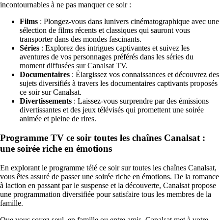
incontournables à ne pas manquer ce soir :
Films
: Plongez-vous dans lunivers cinématographique avec une
sélection de films récents et classiques qui sauront vous
transporter dans des mondes fascinants.
Séries
: Explorez des intrigues captivantes et suivez les
aventures de vos personnages préférés dans les séries du
moment diffusées sur Canalsat TV.
Documentaires
: Élargissez vos connaissances et découvrez des
sujets diversifiés à travers les documentaires captivants proposés
ce soir sur Canalsat.
Divertissements
: Laissez-vous surprendre par des émissions
divertissantes et des jeux télévisés qui promettent une soirée
animée et pleine de rires.
Programme TV ce soir toutes les chaînes Canalsat :
une soirée riche en émotions
En explorant le programme télé ce soir sur toutes les chaînes Canalsat,
vous êtes assuré de passer une soirée riche en émotions. De la romance
à laction en passant par le suspense et la découverte, Canalsat propose
une programmation diversifiée pour satisfaire tous les membres de la
famille.
Que vous soyez seul, en famille ou entre amis, Canalsat met à votre