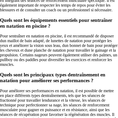
en intégrant des séances de renforcement musculaire spécifique. Il est
également important de respecter les temps de repos pour éviter les
blessures et de consulter un coach ou un professionnel si nécessaire.
Quels sont les équipements essentiels pour sentraîner
en natation en piscine ?
Pour sentraîner en natation en piscine, il est recommandé de disposer
dun maillot de bain adapté, de lunettes de natation pour protéger les
yeux et améliorer la vision sous leau, dun bonnet de bain pour protéger
les cheveux et dune planche de natation pour travailler le gainage et la
propulsion. Certains nageurs peuvent également utiliser des palmes, un
pullboy ou des paddles pour diversifier les exercices et renforcer les
muscles.
Quels sont les principaux types dentraînement en
natation pour améliorer ses performances ?
Pour améliorer ses performances en natation, il est possible de mettre
en place différents types dentraînements, tels que les séances de
fractionné pour travailler lendurance et la vitesse, les séances de
technique pour perfectionner sa nage, les séances de renforcement
musculaire pour gagner en puissance et en résistance, ainsi que les
séances de récupération pour favoriser la régénération des muscles. Il