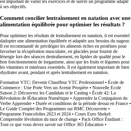
est important de varier les exercices et de suivre un programme adapté
à ses objectifs.
Comment concilier lentraînement en natation avec une
alimentation équilibrée pour optimiser les résultats ?
Pour optimiser les résultats de lentraînement en natation, il est essentiel
dadopter une alimentation équilibrée et adaptée aux besoins du nageur.
Il est recommandé de privilégier les aliments riches en protéines pour
favoriser la récupération musculaire, en glucides pour fournir de
lénergie lors des séances dentraînement, en lipides de qualité pour le
bon fonctionnement de lorganisme, ainsi que les fruits et légumes pour
les vitamines et minéraux essentiels. Il est également important de bien
shydrater avant, pendant et après lentraînement en natation.
Formation VTC: Devenir Chauffeur VTC Professionnel
•
École de
Commerce : Une Porte Vers un Avenir Prospère
•
Nouvelle Ecole
Saison 2: Découvrez les Candidats et le Casting
•
École 42: La
Révolution de lÉducation Numérique
•
Apprendre la Conjugaison du
Verbe Apprendre
•
Durée et conditions de la période dessai en France
•
Le Guide Complet des Programmes sur RMC Découverte
•
Programme Francofolies 2023 et 2024
•
Cours Euro Shekel:
Comprendre lévolution du taux de change
•
Pack Office Étudiant :
Tout ce que vous devez savoir sur Office 365 Éducation
•