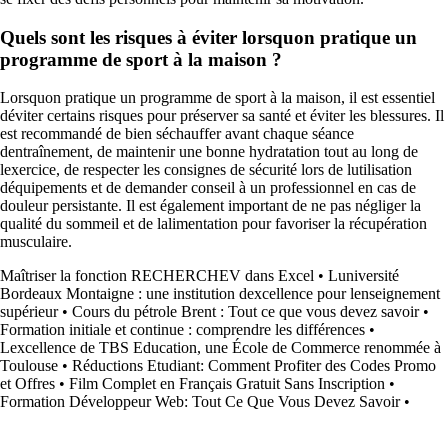
Quels sont les risques à éviter lorsquon pratique un
programme de sport à la maison ?
Lorsquon pratique un programme de sport à la maison, il est essentiel
déviter certains risques pour préserver sa santé et éviter les blessures. Il
est recommandé de bien séchauffer avant chaque séance
dentraînement, de maintenir une bonne hydratation tout au long de
lexercice, de respecter les consignes de sécurité lors de lutilisation
déquipements et de demander conseil à un professionnel en cas de
douleur persistante. Il est également important de ne pas négliger la
qualité du sommeil et de lalimentation pour favoriser la récupération
musculaire.
Maîtriser la fonction RECHERCHEV dans Excel
•
Luniversité
Bordeaux Montaigne : une institution dexcellence pour lenseignement
supérieur
•
Cours du pétrole Brent : Tout ce que vous devez savoir
•
Formation initiale et continue : comprendre les différences
•
Lexcellence de TBS Education, une École de Commerce renommée à
Toulouse
•
Réductions Etudiant: Comment Profiter des Codes Promo
et Offres
•
Film Complet en Français Gratuit Sans Inscription
•
Formation Développeur Web: Tout Ce Que Vous Devez Savoir
•