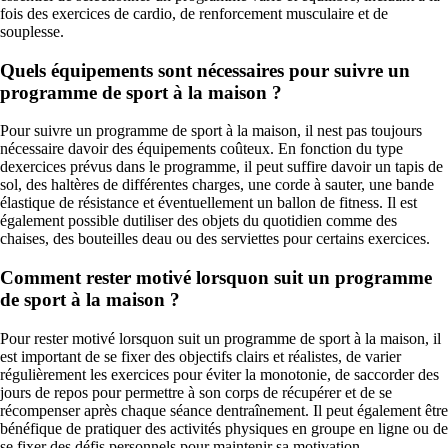
fois des exercices de cardio, de renforcement musculaire et de
souplesse.
Quels équipements sont nécessaires pour suivre un
programme de sport à la maison ?
Pour suivre un programme de sport à la maison, il nest pas toujours
nécessaire davoir des équipements coûteux. En fonction du type
dexercices prévus dans le programme, il peut suffire davoir un tapis de
sol, des haltères de différentes charges, une corde à sauter, une bande
élastique de résistance et éventuellement un ballon de fitness. Il est
également possible dutiliser des objets du quotidien comme des
chaises, des bouteilles deau ou des serviettes pour certains exercices.
Comment rester motivé lorsquon suit un programme
de sport à la maison ?
Pour rester motivé lorsquon suit un programme de sport à la maison, il
est important de se fixer des objectifs clairs et réalistes, de varier
régulièrement les exercices pour éviter la monotonie, de saccorder des
jours de repos pour permettre à son corps de récupérer et de se
récompenser après chaque séance dentraînement. Il peut également être
bénéfique de pratiquer des activités physiques en groupe en ligne ou de
se fixer des défis personnels pour maintenir sa motivation.