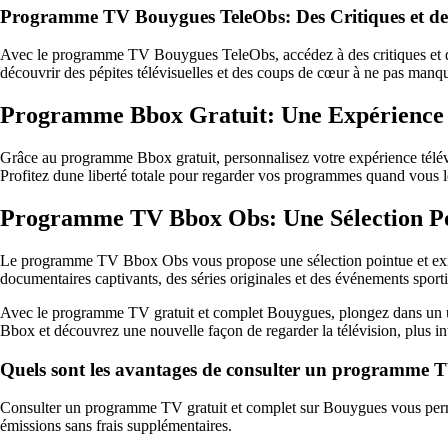
Programme TV Bouygues TeleObs: Des Critiques et d
Avec le programme TV Bouygues TeleObs, accédez à des critiques et des
découvrir des pépites télévisuelles et des coups de cœur à ne pas manqu
Programme Bbox Gratuit: Une Expérience 
Grâce au programme Bbox gratuit, personnalisez votre expérience télév
Profitez dune liberté totale pour regarder vos programmes quand vous l
Programme TV Bbox Obs: Une Sélection Po
Le programme TV Bbox Obs vous propose une sélection pointue et exige
documentaires captivants, des séries originales et des événements sportif
Avec le programme TV gratuit et complet Bouygues, plongez dans un univ
Bbox et découvrez une nouvelle façon de regarder la télévision, plus in
Quels sont les avantages de consulter un programme T
Consulter un programme TV gratuit et complet sur Bouygues vous permet
émissions sans frais supplémentaires.