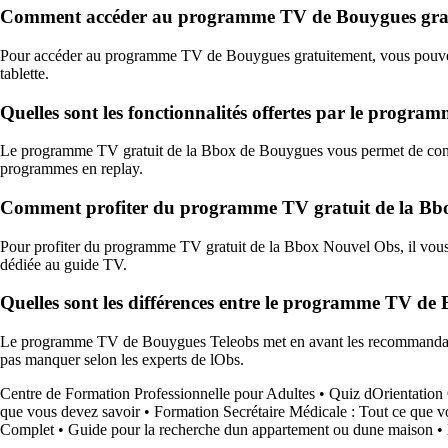
Comment accéder au programme TV de Bouygues grat
Pour accéder au programme TV de Bouygues gratuitement, vous pouvez c
tablette.
Quelles sont les fonctionnalités offertes par le progr
Le programme TV gratuit de la Bbox de Bouygues vous permet de consul
programmes en replay.
Comment profiter du programme TV gratuit de la Bb
Pour profiter du programme TV gratuit de la Bbox Nouvel Obs, il vous su
dédiée au guide TV.
Quelles sont les différences entre le programme TV d
Le programme TV de Bouygues Teleobs met en avant les recommandation
pas manquer selon les experts de lObs.
Centre de Formation Professionnelle pour Adultes
•
Quiz dOrientation
que vous devez savoir
•
Formation Secrétaire Médicale : Tout ce que v
Complet
•
Guide pour la recherche dun appartement ou dune maison
•