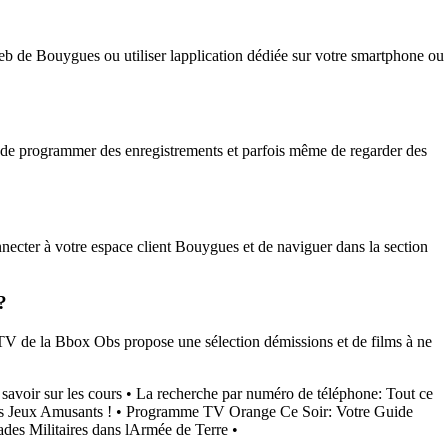
b de Bouygues ou utiliser lapplication dédiée sur votre smartphone ou
 de programmer des enregistrements et parfois même de regarder des
nnecter à votre espace client Bouygues et de naviguer dans la section
?
V de la Bbox Obs propose une sélection démissions et de films à ne
savoir sur les cours
•
La recherche par numéro de téléphone: Tout ce
s Jeux Amusants !
•
Programme TV Orange Ce Soir: Votre Guide
ades Militaires dans lArmée de Terre
•