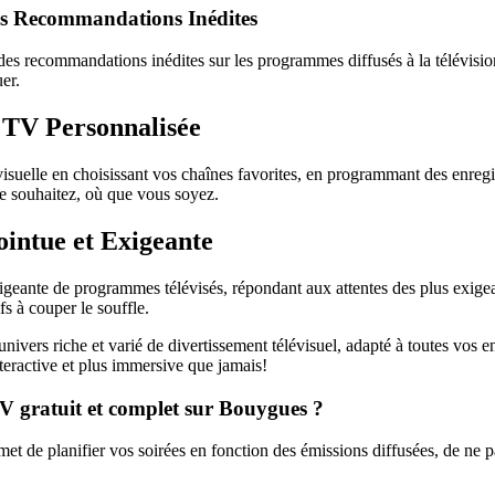
es Recommandations Inédites
 recommandations inédites sur les programmes diffusés à la télévision.
er.
TV Personnalisée
isuelle en choisissant vos chaînes favorites, en programmant des enreg
e souhaitez, où que vous soyez.
intue et Exigeante
ante de programmes télévisés, répondant aux attentes des plus exigean
s à couper le souffle.
ers riche et varié de divertissement télévisuel, adapté à toutes vos e
teractive et plus immersive que jamais!
V gratuit et complet sur Bouygues ?
 de planifier vos soirées en fonction des émissions diffusées, de ne 