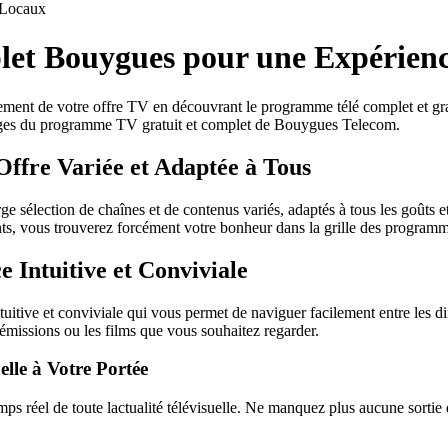
Locaux
t Bouygues pour une Expérience
ent de votre offre TV en découvrant le programme télé complet et gratu
antages du programme TV gratuit et complet de Bouygues Telecom.
fre Variée et Adaptée à Tous
élection de chaînes et de contenus variés, adaptés à tous les goûts et
nts, vous trouverez forcément votre bonheur dans la grille des progr
Intuitive et Conviviale
itive et conviviale qui vous permet de naviguer facilement entre les d
 émissions ou les films que vous souhaitez regarder.
le à Votre Portée
el de toute lactualité télévisuelle. Ne manquez plus aucune sortie de 