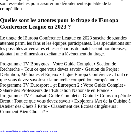
sont essentielles pour assurer un déroulement équitable de la
compétition.
Quelles sont les attentes pour le tirage de lEuropa
Conference League en 2023 ?
Le tirage de lEuropa Conference League en 2023 suscite de grandes
attentes parmi les fans et les équipes participantes. Les spéculations sur
les possibles adversaires et les scénarios de matchs sont nombreuses,
ajoutant une dimension excitante à lévénement du tirage.
Programme TV Bouygues : Votre Guide Complet
•
Section de
Recherche – Tout ce que vous devez savoir
•
Gestion de Projet :
Définition, Méthodes et Enjeux
•
Ligue Europa Conférence : Tout ce
que vous devez savoir sur la nouvelle compétition européenne
•
Programme TV Eurosport 1 et Eurosport 2 : Votre Guide Complet
•
Salaire des Professeurs de l’Éducation Nationale en France
•
Programme TV Canalsat: Guide Complet et Gratuit
•
Cours du pétrole
Brent : Tout ce que vous devez savoir
•
Explorons lArt de la Cuisine à
lAtelier des Chefs à Paris
•
Classement des Écoles dIngénieurs :
Comment Bien Choisir?
•