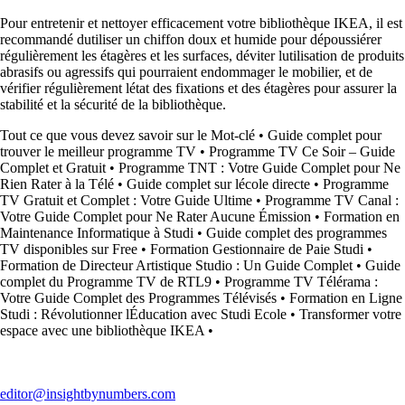
Pour entretenir et nettoyer efficacement votre bibliothèque IKEA, il est
recommandé dutiliser un chiffon doux et humide pour dépoussiérer
régulièrement les étagères et les surfaces, déviter lutilisation de produits
abrasifs ou agressifs qui pourraient endommager le mobilier, et de
vérifier régulièrement létat des fixations et des étagères pour assurer la
stabilité et la sécurité de la bibliothèque.
Tout ce que vous devez savoir sur le Mot-clé
•
Guide complet pour
trouver le meilleur programme TV
•
Programme TV Ce Soir – Guide
Complet et Gratuit
•
Programme TNT : Votre Guide Complet pour Ne
Rien Rater à la Télé
•
Guide complet sur lécole directe
•
Programme
TV Gratuit et Complet : Votre Guide Ultime
•
Programme TV Canal :
Votre Guide Complet pour Ne Rater Aucune Émission
•
Formation en
Maintenance Informatique à Studi
•
Guide complet des programmes
TV disponibles sur Free
•
Formation Gestionnaire de Paie Studi
•
Formation de Directeur Artistique Studio : Un Guide Complet
•
Guide
complet du Programme TV de RTL9
•
Programme TV Télérama :
Votre Guide Complet des Programmes Télévisés
•
Formation en Ligne
Studi : Révolutionner lÉducation avec Studi Ecole
•
Transformer votre
espace avec une bibliothèque IKEA
•
editor@insightbynumbers.com