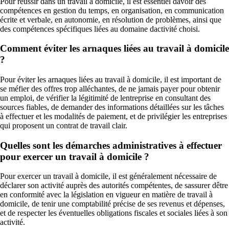
Pour réussir dans un travail à domicile, il est essentiel davoir des
compétences en gestion du temps, en organisation, en communication
écrite et verbale, en autonomie, en résolution de problèmes, ainsi que
des compétences spécifiques liées au domaine dactivité choisi.
Comment éviter les arnaques liées au travail à domicile
?
Pour éviter les arnaques liées au travail à domicile, il est important de
se méfier des offres trop alléchantes, de ne jamais payer pour obtenir
un emploi, de vérifier la légitimité de lentreprise en consultant des
sources fiables, de demander des informations détaillées sur les tâches
à effectuer et les modalités de paiement, et de privilégier les entreprises
qui proposent un contrat de travail clair.
Quelles sont les démarches administratives à effectuer
pour exercer un travail à domicile ?
Pour exercer un travail à domicile, il est généralement nécessaire de
déclarer son activité auprès des autorités compétentes, de sassurer dêtre
en conformité avec la législation en vigueur en matière de travail à
domicile, de tenir une comptabilité précise de ses revenus et dépenses,
et de respecter les éventuelles obligations fiscales et sociales liées à son
activité.