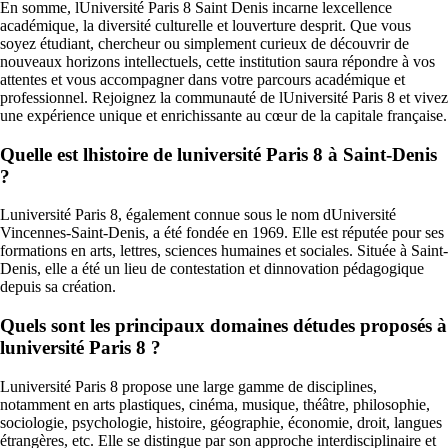
En somme, lUniversité Paris 8 Saint Denis incarne lexcellence
académique, la diversité culturelle et louverture desprit. Que vous
soyez étudiant, chercheur ou simplement curieux de découvrir de
nouveaux horizons intellectuels, cette institution saura répondre à vos
attentes et vous accompagner dans votre parcours académique et
professionnel. Rejoignez la communauté de lUniversité Paris 8 et vivez
une expérience unique et enrichissante au cœur de la capitale française.
Quelle est lhistoire de luniversité Paris 8 à Saint-Denis
?
Luniversité Paris 8, également connue sous le nom dUniversité
Vincennes-Saint-Denis, a été fondée en 1969. Elle est réputée pour ses
formations en arts, lettres, sciences humaines et sociales. Située à Saint-
Denis, elle a été un lieu de contestation et dinnovation pédagogique
depuis sa création.
Quels sont les principaux domaines détudes proposés à
luniversité Paris 8 ?
Luniversité Paris 8 propose une large gamme de disciplines,
notamment en arts plastiques, cinéma, musique, théâtre, philosophie,
sociologie, psychologie, histoire, géographie, économie, droit, langues
étrangères, etc. Elle se distingue par son approche interdisciplinaire et